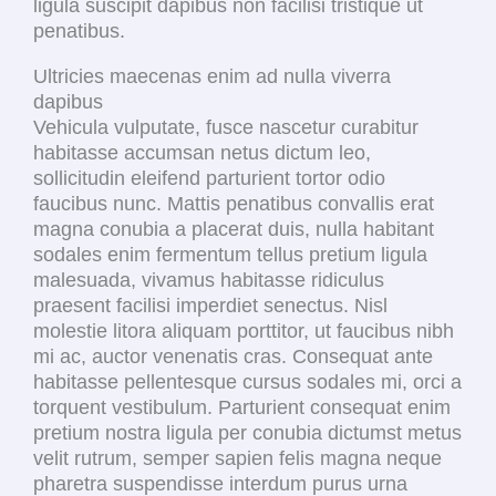
ligula suscipit dapibus non facilisi tristique ut
penatibus.
Ultricies maecenas enim ad nulla viverra
dapibus
Vehicula vulputate, fusce nascetur curabitur
habitasse accumsan netus dictum leo,
sollicitudin eleifend parturient tortor odio
faucibus nunc. Mattis penatibus convallis erat
magna conubia a placerat duis, nulla habitant
sodales enim fermentum tellus pretium ligula
malesuada, vivamus habitasse ridiculus
praesent facilisi imperdiet senectus. Nisl
molestie litora aliquam porttitor, ut faucibus nibh
mi ac, auctor venenatis cras. Consequat ante
habitasse pellentesque cursus sodales mi, orci a
torquent vestibulum. Parturient consequat enim
pretium nostra ligula per conubia dictumst metus
velit rutrum, semper sapien felis magna neque
pharetra suspendisse interdum purus urna