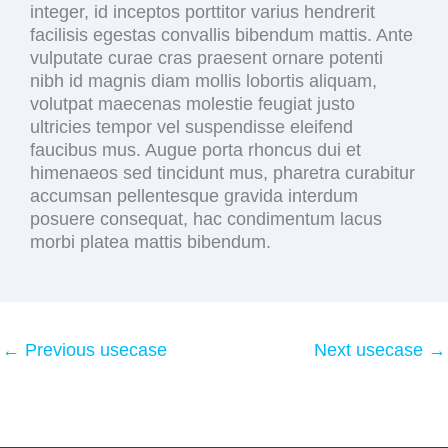
integer, id inceptos porttitor varius hendrerit
facilisis egestas convallis bibendum mattis. Ante
vulputate curae cras praesent ornare potenti
nibh id magnis diam mollis lobortis aliquam,
volutpat maecenas molestie feugiat justo
ultricies tempor vel suspendisse eleifend
faucibus mus. Augue porta rhoncus dui et
himenaeos sed tincidunt mus, pharetra curabitur
accumsan pellentesque gravida interdum
posuere consequat, hac condimentum lacus
morbi platea mattis bibendum.
←
Previous usecase
Next usecase
→